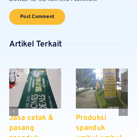
Artikel Terkait
Jasa cetak &
Produksi
pasang
spanduk