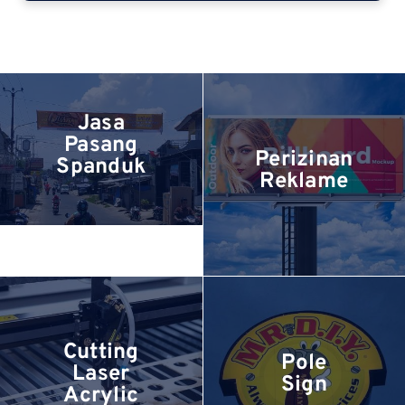
Jasa
Pasang
Perizinan
Spanduk
Reklame
Cutting
Pole
Laser
Sign
Acrylic