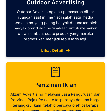
Outdoor Advertising
Outdoor Advertising atau pemasaran diluar
ruangan saat ini menjadi salah satu media
pemasaran yang paling banyak digunakan oleh
banyak brand dan perusahaan untuk menaikan
citra membuat suatu produk yang mereka
promosikan menjadi lebih laris lagi.
Lihat Detail
Perizinan Iklan
Alzam Advertising melayani Jasa Pengurusan dan
Perzinan Pajak Reklame terpercaya dengan harga
terjangkau, kami telah dipercaya oleh beberapa
perusahaan maupun perseorangan dalam