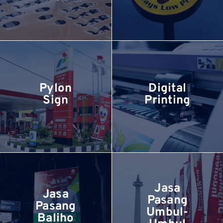
Pylon
Digital
Sign
Printing
Jasa
Jasa
Pasang
Pasang
Umbul-
Baliho