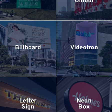
Umbul
Billboard
Videotron
Letter
Neon
Sign
Box