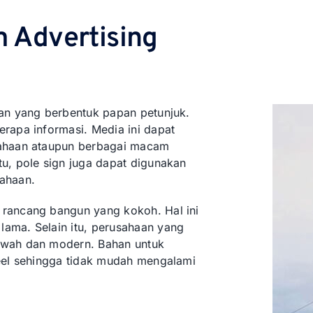
m Advertising
nan yang berbentuk papan petunjuk.
rapa informasi. Media ini dapat
sahaan ataupun berbagai macam
u, pole sign juga dapat digunakan
ahaan.
 rancang bangun yang kokoh. Hal ini
ama. Selain itu, perusahaan yang
ewah dan modern. Bahan untuk
teel sehingga tidak mudah mengalami