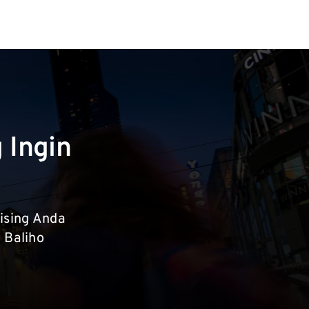
 Ingin
ising Anda
 Baliho