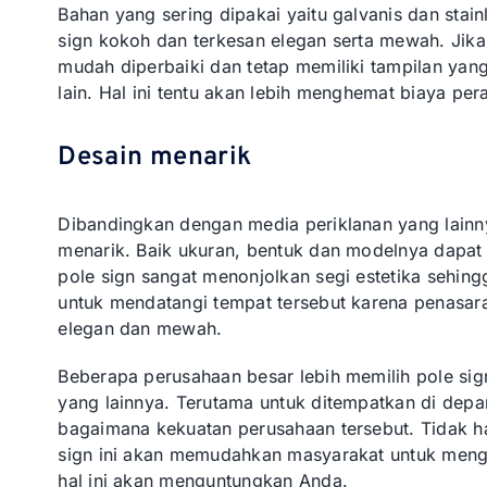
Bahan yang sering dipakai yaitu galvanis dan stai
sign kokoh dan terkesan elegan serta mewah. Jika
mudah diperbaiki dan tetap memiliki tampilan ya
lain. Hal ini tentu akan lebih menghemat biaya p
Desain menarik
Dibandingkan dengan media periklanan yang lainny
menarik. Baik ukuran, bentuk dan modelnya dapat d
pole sign sangat menonjolkan segi estetika sehi
untuk mendatangi tempat tersebut karena penasara
elegan dan mewah.
Beberapa perusahaan besar lebih memilih pole si
yang lainnya. Terutama untuk ditempatkan di dep
bagaimana kekuatan perusahaan tersebut. Tidak h
sign ini akan memudahkan masyarakat untuk meng
hal ini akan menguntungkan Anda.