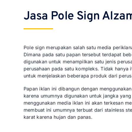
Jasa Pole Sign Alza
Pole sign merupakan salah satu media perikla
Dimana pada satu papan tersebut terdapat bebe
digunakan untuk menampilkan satu jenis peru
perusahaan pada satu kompleks. Tidak hanya it
untuk menjelaskan beberapa produk dari perus
Papan iklan ini dibangun dengan menggunakan
karena umumnya digunakan untuk jangka yang l
menggunakan media iklan ini akan terkesan m
membuat ini umumnya terbuat dari stainless s
karat karena hujan dan panas.