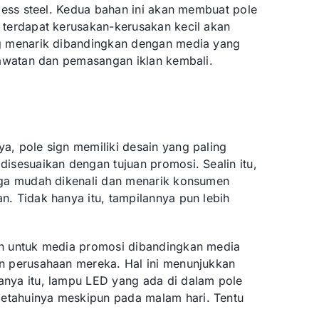
nless steel. Kedua bahan ini akan membuat pole
 terdapat kerusakan-kerusakan kecil akan
ng menarik dibandingkan dengan media yang
erawatan dan pemasangan iklan kembali.
a, pole sign memiliki desain yang paling
isesuaikan dengan tujuan promosi. Sealin itu,
ngga mudah dikenali dan menarik konsumen
n. Tidak hanya itu, tampilannya pun lebih
gn untuk media promosi dibandingkan media
an perusahaan mereka. Hal ini menunjukkan
anya itu, lampu LED yang ada di dalam pole
etahuinya meskipun pada malam hari. Tentu