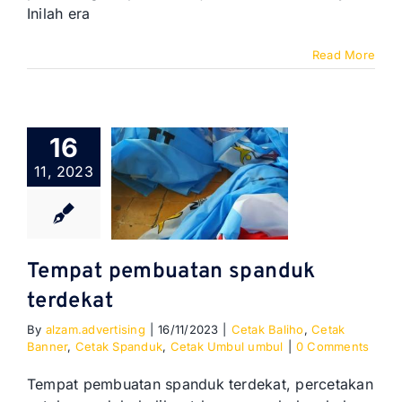
Inilah era
Read More
16
11, 2023
Tempat pembuatan spanduk
terdekat
By
alzam.advertising
|
16/11/2023
|
Cetak Baliho
,
Cetak
Banner
,
Cetak Spanduk
,
Cetak Umbul umbul
|
0 Comments
Tempat pembuatan spanduk terdekat, percetakan