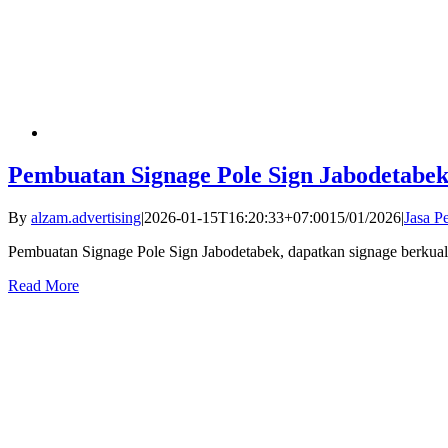
Pembuatan Signage Pole Sign Jabodetabe
By
alzam.advertising
|
2026-01-15T16:20:33+07:00
15/01/2026
|
Jasa P
Pembuatan Signage Pole Sign Jabodetabek, dapatkan signage berkualit
Read More