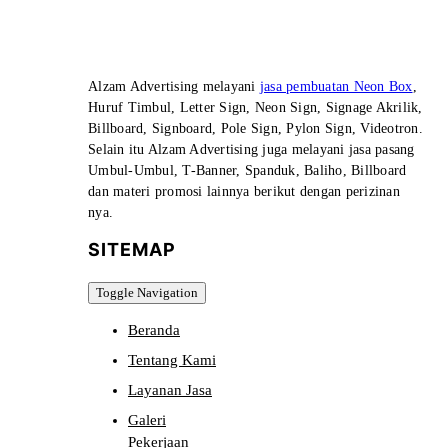
Alzam Advertising melayani
jasa pembuatan Neon Box
,
Huruf Timbul, Letter Sign, Neon Sign, Signage Akrilik,
Billboard, Signboard, Pole Sign, Pylon Sign, Videotron.
Selain itu Alzam Advertising juga melayani jasa pasang
Umbul-Umbul, T-Banner, Spanduk, Baliho, Billboard
dan materi promosi lainnya berikut dengan perizinan
nya.
SITEMAP
Toggle Navigation
Beranda
Tentang Kami
Layanan Jasa
Galeri
Pekerjaan