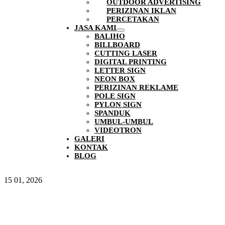
OUTDOOR ADVERTISING
PERIZINAN IKLAN
PERCETAKAN
JASA KAMI
BALIHO
BILLBOARD
CUTTING LASER
DIGITAL PRINTING
LETTER SIGN
NEON BOX
PERIZINAN REKLAME
POLE SIGN
PYLON SIGN
SPANDUK
UMBUL-UMBUL
VIDEOTRON
GALERI
KONTAK
BLOG
15
01, 2026