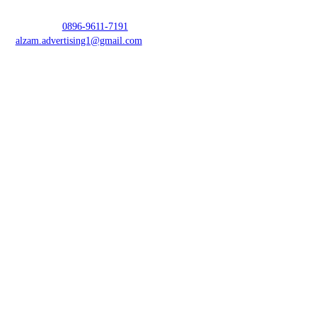
0896-9611-7191
alzam.advertising1@gmail.com