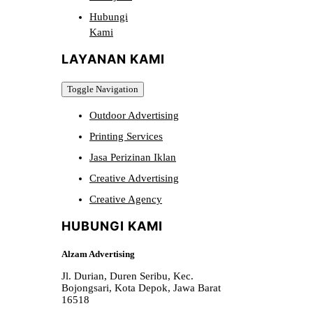
Hubungi
Kami
LAYANAN KAMI
Toggle Navigation
Outdoor Advertising
Printing Services
Jasa Perizinan Iklan
Creative Advertising
Creative Agency
HUBUNGI KAMI
Alzam Advertising
Jl. Durian, Duren Seribu, Kec.
Bojongsari, Kota Depok, Jawa Barat
16518