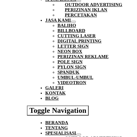
OUTDOOR ADVERTISING
PERIZINAN IKLAN
PERCETAKAN
JASA KAMI
BALIHO
BILLBOARD
CUTTING LASER
DIGITAL PRINTING
LETTER SIGN
NEON BOX
PERIZINAN REKLAME
POLE SIGN
PYLON SIGN
SPANDUK
UMBUL-UMBUL
VIDEOTRON
GALERI
KONTAK
BLOG
Toggle Navigation
BERANDA
TENTANG
SPESIALISASI