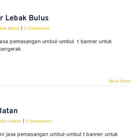
r Lebak Bulus
bak Bulus
|
0 Comments
 jasa pemasangan umbul-umbul t banner untuk
 bergerak
Read More
latan
rta selatan
|
0 Comments
ani jasa pemasangan umbul-umbul t banner untuk