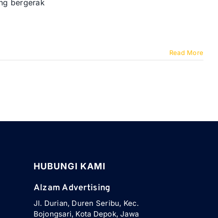
ing bergerak
Read More
HUBUNGI KAMI
Alzam Advertising
Jl. Durian, Duren Seribu, Kec.
Bojongsari, Kota Depok, Jawa