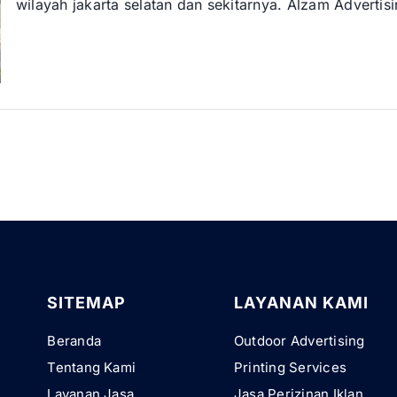
wilayah jakarta selatan dan sekitarnya. Alzam Advertis
SITEMAP
LAYANAN KAMI
Beranda
Outdoor Advertising
Tentang Kami
Printing Services
Layanan Jasa
Jasa Perizinan Iklan