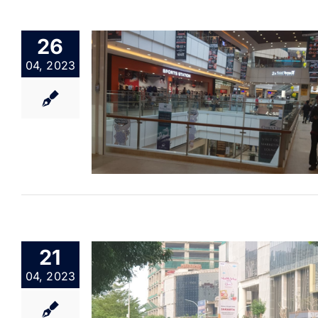
26
04, 2023
21
04, 2023