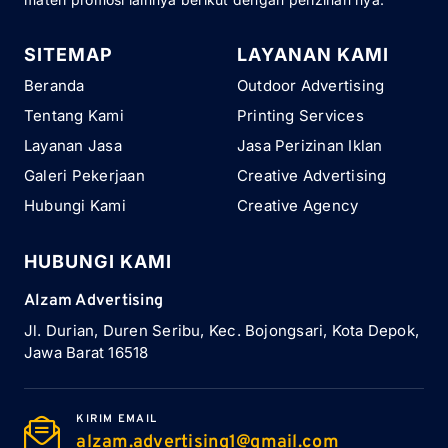
SITEMAP
LAYANAN KAMI
Beranda
Outdoor Advertising
Tentang Kami
Printing Services
Layanan Jasa
Jasa Perizinan Iklan
Galeri Pekerjaan
Creative Advertising
Hubungi Kami
Creative Agency
HUBUNGI KAMI
Alzam Advertising
Jl. Durian, Duren Seribu, Kec. Bojongsari, Kota Depok,
Jawa Barat 16518
KIRIM EMAIL
alzam.advertising1@gmail.com