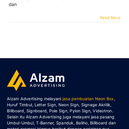
dan
Read More
Alzam Advertising melayani
jasa pembuatan Neon Box
,
Huruf Timbul, Letter Sign, Neon Sign, Signage Akrilik,
Billboard, Signboard, Pole Sign, Pylon Sign, Videotron.
Selain itu Alzam Advertising juga melayani jasa pasang
Umbul-Umbul, T-Banner, Spanduk, Baliho, Billboard dan
materi promosi lainnya berikut dengan perizinan nya.