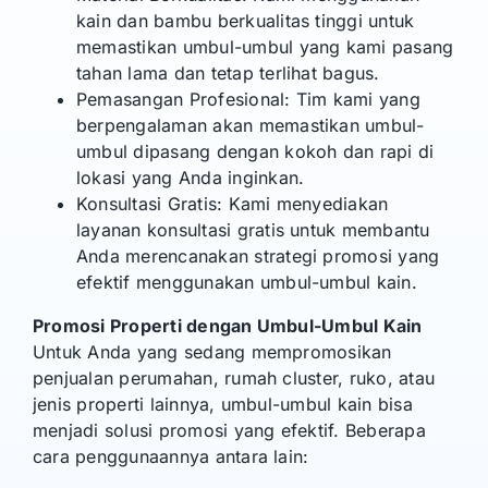
kain dan bambu berkualitas tinggi untuk
memastikan umbul-umbul yang kami pasang
tahan lama dan tetap terlihat bagus.
Pemasangan Profesional: Tim kami yang
berpengalaman akan memastikan umbul-
umbul dipasang dengan kokoh dan rapi di
lokasi yang Anda inginkan.
Konsultasi Gratis: Kami menyediakan
layanan konsultasi gratis untuk membantu
Anda merencanakan strategi promosi yang
efektif menggunakan umbul-umbul kain.
Promosi Properti dengan Umbul-Umbul Kain
Untuk Anda yang sedang mempromosikan
penjualan perumahan, rumah cluster, ruko, atau
jenis properti lainnya, umbul-umbul kain bisa
menjadi solusi promosi yang efektif. Beberapa
cara penggunaannya antara lain: