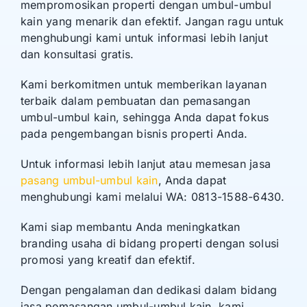
mempromosikan properti dengan umbul-umbul
kain yang menarik dan efektif. Jangan ragu untuk
menghubungi kami untuk informasi lebih lanjut
dan konsultasi gratis.
Kami berkomitmen untuk memberikan layanan
terbaik dalam pembuatan dan pemasangan
umbul-umbul kain, sehingga Anda dapat fokus
pada pengembangan bisnis properti Anda.
Untuk informasi lebih lanjut atau memesan jasa
pasang umbul-umbul kain
, Anda dapat
menghubungi kami melalui WA: 0813-1588-6430.
Kami siap membantu Anda meningkatkan
branding usaha di bidang properti dengan solusi
promosi yang kreatif dan efektif.
Dengan pengalaman dan dedikasi dalam bidang
jasa pemasangan umbul-umbul kain, kami