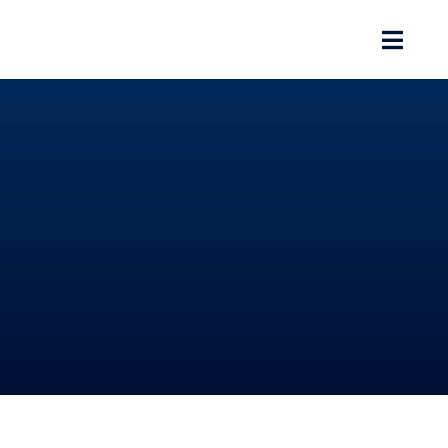
Skip
to
Toggl
content
Navig
BERANDA
TENTANG
SPESIALISASI
JASA KAMI
GALERI
KONTAK
BLOG