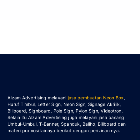
Alzam Advertising melayani
jasa pembuatan Neon Box
,
Huruf Timbul, Letter Sign, Neon Sign, Signage Akrilik,
Billboard, Signboard, Pole Sign, Pylon Sign, Videotron.
Selain itu Alzam Advertising juga melayani jasa pasang
Umbul-Umbul, T-Banner, Spanduk, Baliho, Billboard dan
materi promosi lainnya berikut dengan perizinan nya.