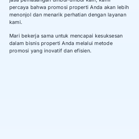
percaya bahwa promosi properti Anda akan lebih
menonjol dan menarik perhatian dengan layanan
kami.
Mari bekerja sama untuk mencapai kesuksesan
dalam bisnis properti Anda melalui metode
promosi yang inovatif dan efisien.