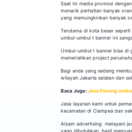
Saat ini media promosi denga
menarik perhatian banyak oran
yang memungkinkan banyak ora
Terutama di kota besar seper
umbul-umbul t banner ini sang
Umbul-umbul t banner bisa di 
memeriahkan project perumahan
Bagi anda yang sedang membut
wilayah Jakarta selatan dan s
Baca Juga:
Jasa Pasang umbul
Jasa layanan kami untuk pemas
kecamatan di Ciampea dan seki
Alzam advertising melayani j
yang dibutuhkan, hasil memuas