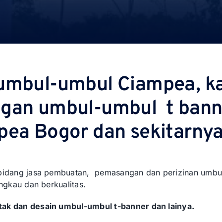
umbul-umbul Ciampea, k
gan umbul-umbul t bann
pea Bogor dan sekitarnya
ibidang jasa pembuatan, pemasangan dan perizinan umbu
angkau dan berkualitas.
ak dan desain umbul-umbul t-banner dan lainya.