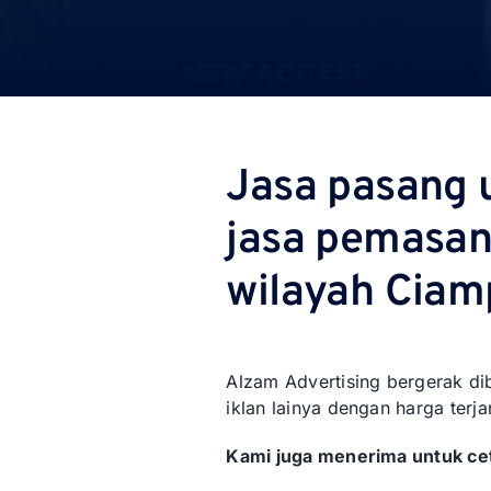
Jasa pasang 
jasa pemasan
wilayah Ciam
Alzam Advertising bergerak d
iklan lainya dengan harga terj
Kami juga menerima untuk cet