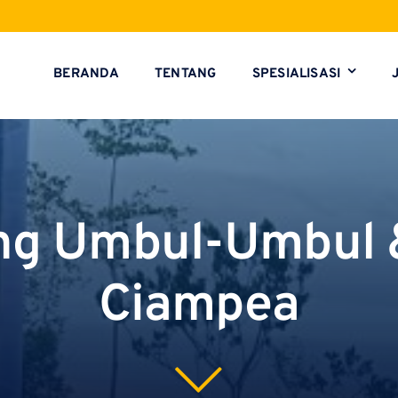
BERANDA
TENTANG
SPESIALISASI
ng Umbul-Umbul 
Ciampea