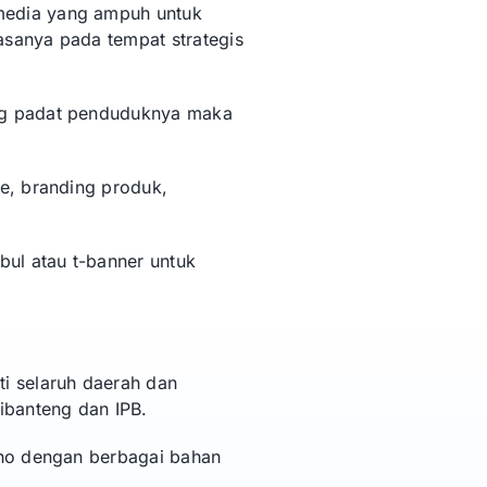
media yang ampuh untuk
sanya pada tempat strategis
ng padat penduduknya maka
e, branding produk,
ul atau t-banner untuk
i selaruh daerah dan
ibanteng dan IPB.
iho dengan berbagai bahan