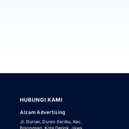
HUBUNGI KAMI
Alzam Advertising
Jl. Durian, Duren Seribu, Kec.
Bojongsari, Kota Depok, Jawa