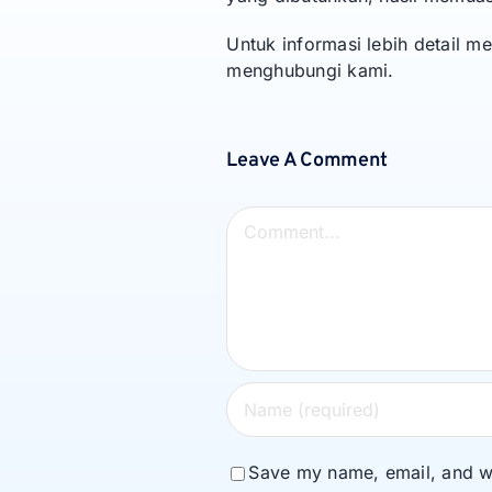
Untuk informasi lebih detail 
menghubungi kami.
Leave A Comment
Comment
Save my name, email, and we