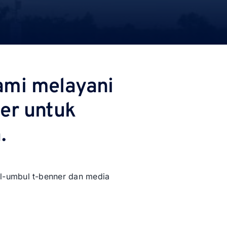
ami melayani
er untuk
.
l-umbul t-benner dan media