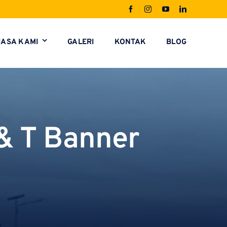
JASA KAMI
GALERI
KONTAK
BLOG
& T Banner