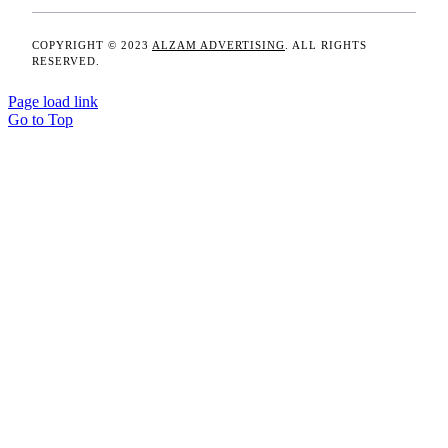
COPYRIGHT © 2023
ALZAM ADVERTISING
. ALL RIGHTS
RESERVED.
Page load link
Go to Top