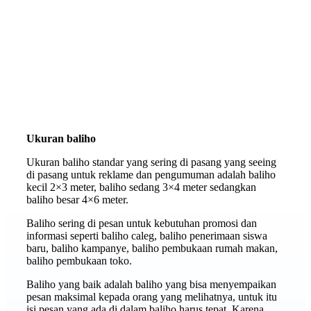
Ukuran baliho
Ukuran baliho standar yang sering di pasang yang seeing
di pasang untuk reklame dan pengumuman adalah baliho
kecil 2×3 meter, baliho sedang 3×4 meter sedangkan
baliho besar 4×6 meter.
Baliho sering di pesan untuk kebutuhan promosi dan
informasi seperti baliho caleg, baliho penerimaan siswa
baru, baliho kampanye, baliho pembukaan rumah makan,
baliho pembukaan toko.
Baliho yang baik adalah baliho yang bisa menyempaikan
pesan maksimal kepada orang yang melihatnya, untuk itu
isi pesan yang ada di dalam baliho harus tepat. Karena