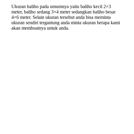
Ukuran baliho pada umumnya yaitu baliho kecil 2×3
meter, baliho sedang 3×4 meter sedangkan baliho besar
4×6 meter. Selain ukuran tersebut anda bisa meminta
ukuran sendiri tergantung anda minta ukuran berapa kami
akan membuatnya untuk anda.