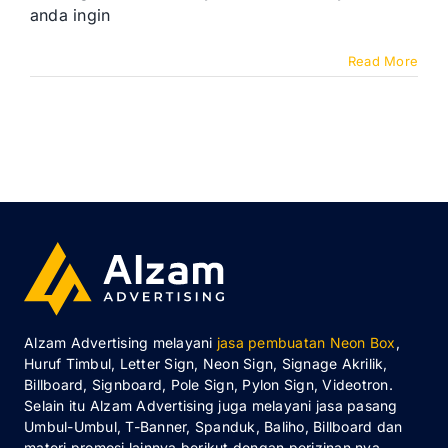
anda ingin
Read More
Alzam Advertising melayani
jasa pembuatan Neon Box
,
Huruf Timbul, Letter Sign, Neon Sign, Signage Akrilik,
Billboard, Signboard, Pole Sign, Pylon Sign, Videotron.
Selain itu Alzam Advertising juga melayani jasa pasang
Umbul-Umbul, T-Banner, Spanduk, Baliho, Billboard dan
materi promosi lainnya berikut dengan perizinan nya.