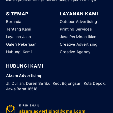
SITEMAP
LAYANAN KAMI
Beranda
Outdoor Advertising
Tentang Kami
Printing Services
Layanan Jasa
Jasa Perizinan Iklan
Galeri Pekerjaan
Creative Advertising
Hubungi Kami
Creative Agency
HUBUNGI KAMI
Alzam Advertising
Jl. Durian, Duren Seribu, Kec. Bojongsari, Kota Depok,
Jawa Barat 16518
KIRIM EMAIL
alzam.advertising1@gmail.com