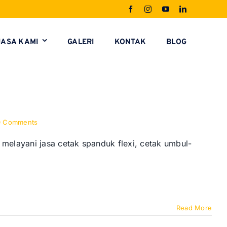
JASA KAMI
GALERI
KONTAK
BLOG
0 Comments
 melayani jasa cetak spanduk flexi, cetak umbul-
Read More