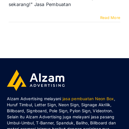
sekarang!" Jasa Pembuatan
Read More
Alzam Advertising melayani
jasa pembuatan Neon Box
,
Huruf Timbul, Letter Sign, Neon Sign, Signage Akrilik,
Billboard, Signboard, Pole Sign, Pylon Sign, Videotron.
Selain itu Alzam Advertising juga melayani jasa pasang
Umbul-Umbul, T-Banner, Spanduk, Baliho, Billboard dan
materi promosi lainnya berikut dengan perizinan nya.