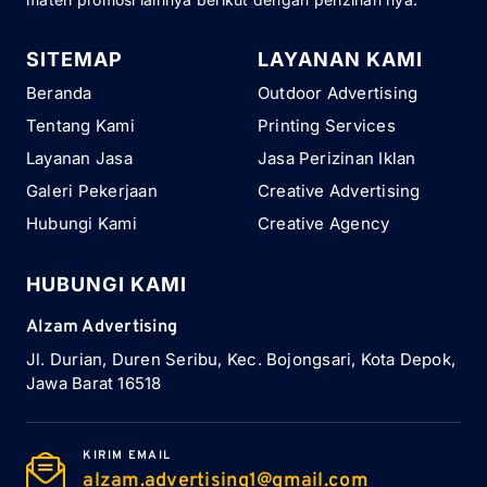
SITEMAP
LAYANAN KAMI
Beranda
Outdoor Advertising
Tentang Kami
Printing Services
Layanan Jasa
Jasa Perizinan Iklan
Galeri Pekerjaan
Creative Advertising
Hubungi Kami
Creative Agency
HUBUNGI KAMI
Alzam Advertising
Jl. Durian, Duren Seribu, Kec. Bojongsari, Kota Depok,
Jawa Barat 16518
KIRIM EMAIL
alzam.advertising1@gmail.com