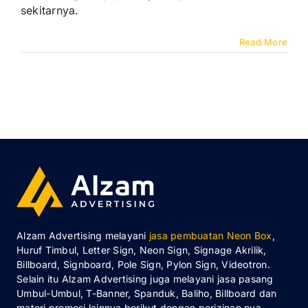
sekitarnya.
Read More
Alzam Advertising melayani
jasa pembuatan Neon Box
,
Huruf Timbul, Letter Sign, Neon Sign, Signage Akrilik,
Billboard, Signboard, Pole Sign, Pylon Sign, Videotron.
Selain itu Alzam Advertising juga melayani jasa pasang
Umbul-Umbul, T-Banner, Spanduk, Baliho, Billboard dan
materi promosi lainnya berikut dengan perizinan nya.