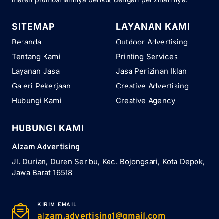
SITEMAP
LAYANAN KAMI
Beranda
Outdoor Advertising
Tentang Kami
Printing Services
Layanan Jasa
Jasa Perizinan Iklan
Galeri Pekerjaan
Creative Advertising
Hubungi Kami
Creative Agency
HUBUNGI KAMI
Alzam Advertising
Jl. Durian, Duren Seribu, Kec. Bojongsari, Kota Depok,
Jawa Barat 16518
KIRIM EMAIL
alzam.advertising1@gmail.com