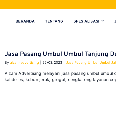
BERANDA
TENTANG
SPESIALISASI
Jasa Pasang Umbul Umbul Tanjung D
By
alzam.advertising
|
22/03/2023
|
Jasa Pasang Umbul Umbul Jak
Alzam Advertising melayani jasa pasang umbul umbul 
kalideres, kebon jeruk, grogol, cengkareng layanan ce