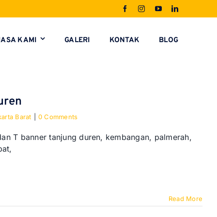
JASA KAMI
GALERI
KONTAK
BLOG
uren
arta Barat
|
0 Comments
dan T banner tanjung duren, kembangan, palmerah,
pat,
Read More