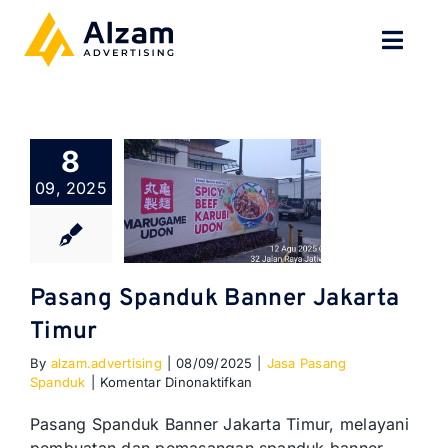
Skip
to
Toggl
content
Navig
BERANDA
8
TENTANG
09, 2025
SPESIALISASI
JASA KAMI
Pasang Spanduk Banner Jakarta
Timur
GALERI
By
alzam.advertising
|
08/09/2025
|
Jasa Pasang
pada
Spanduk
|
Komentar Dinonaktifkan
KONTAK
Pasang
Spanduk
Pasang Spanduk Banner Jakarta Timur, melayani
Banner
BLOG