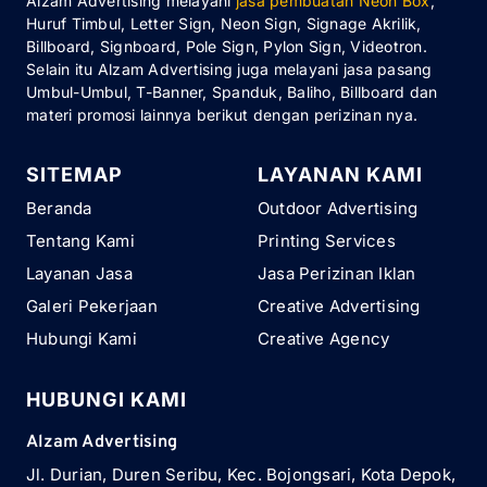
Alzam Advertising melayani
jasa pembuatan Neon Box
,
Huruf Timbul, Letter Sign, Neon Sign, Signage Akrilik,
Billboard, Signboard, Pole Sign, Pylon Sign, Videotron.
Selain itu Alzam Advertising juga melayani jasa pasang
Umbul-Umbul, T-Banner, Spanduk, Baliho, Billboard dan
materi promosi lainnya berikut dengan perizinan nya.
SITEMAP
LAYANAN KAMI
Beranda
Outdoor Advertising
Tentang Kami
Printing Services
Layanan Jasa
Jasa Perizinan Iklan
Galeri Pekerjaan
Creative Advertising
Hubungi Kami
Creative Agency
HUBUNGI KAMI
Alzam Advertising
Jl. Durian, Duren Seribu, Kec. Bojongsari, Kota Depok,