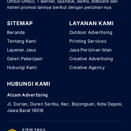
Umbul-Umbul, T-Banner, Spanduk, Baliho, Billboard dan
materi promosi lainnya berikut dengan perizinan nya.
SITEMAP
LAYANAN KAMI
Beranda
Outdoor Advertising
Tentang Kami
Printing Services
Layanan Jasa
Jasa Perizinan Iklan
Galeri Pekerjaan
Creative Advertising
Hubungi Kami
Creative Agency
HUBUNGI KAMI
Alzam Advertising
Jl. Durian, Duren Seribu, Kec. Bojongsari, Kota Depok,
Jawa Barat 16518
KIRIM EMAIL