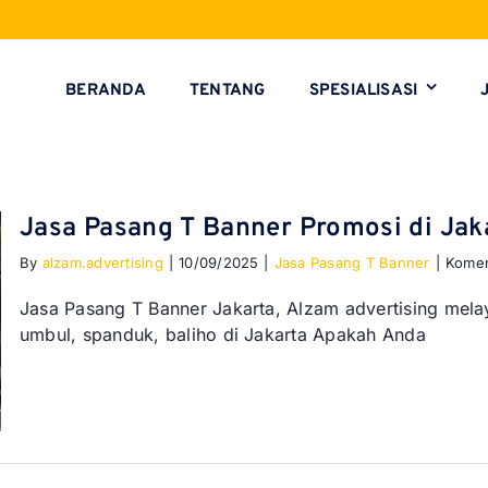
BERANDA
TENTANG
SPESIALISASI
Jasa Pasang T Banner Promosi di Jak
By
alzam.advertising
|
10/09/2025
|
Jasa Pasang T Banner
|
Komen
Jasa Pasang T Banner Jakarta, Alzam advertising mel
umbul, spanduk, baliho di Jakarta Apakah Anda