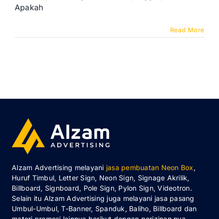
Apakah
Read More
Alzam Advertising melayani
jasa pembuatan Neon Box
,
Huruf Timbul, Letter Sign, Neon Sign, Signage Akrilik,
Billboard, Signboard, Pole Sign, Pylon Sign, Videotron.
Selain itu Alzam Advertising juga melayani jasa pasang
Umbul-Umbul, T-Banner, Spanduk, Baliho, Billboard dan
materi promosi lainnya berikut dengan perizinan nya.