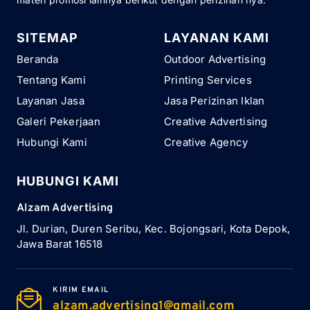
SITEMAP
LAYANAN KAMI
Beranda
Outdoor Advertising
Tentang Kami
Printing Services
Layanan Jasa
Jasa Perizinan Iklan
Galeri Pekerjaan
Creative Advertising
Hubungi Kami
Creative Agency
HUBUNGI KAMI
Alzam Advertising
Jl. Durian, Duren Seribu, Kec. Bojongsari, Kota Depok,
Jawa Barat 16518
KIRIM EMAIL
alzam.advertising1@gmail.com