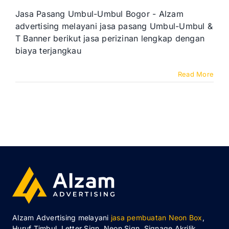
Jasa Pasang Umbul-Umbul Bogor - Alzam
advertising melayani jasa pasang Umbul-Umbul &
T Banner berikut jasa perizinan lengkap dengan
biaya terjangkau
Read More
Alzam Advertising melayani
jasa pembuatan Neon Box
,
Huruf Timbul, Letter Sign, Neon Sign, Signage Akrilik,