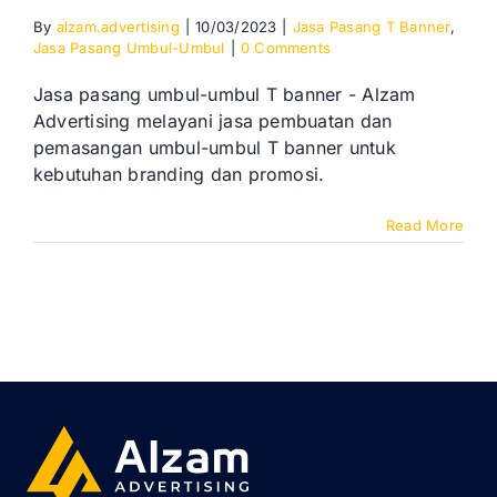
By
alzam.advertising
|
10/03/2023
|
Jasa Pasang T Banner
,
Jasa Pasang Umbul-Umbul
|
0 Comments
Jasa pasang umbul-umbul T banner - Alzam
Advertising melayani jasa pembuatan dan
pemasangan umbul-umbul T banner untuk
kebutuhan branding dan promosi.
Read More