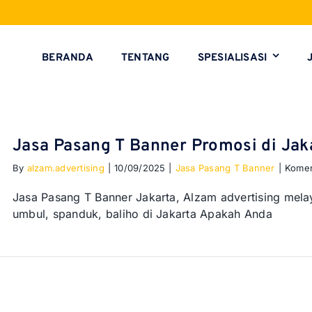
BERANDA
TENTANG
SPESIALISASI
Jasa Pasang T Banner Promosi di Jak
By
alzam.advertising
|
10/09/2025
|
Jasa Pasang T Banner
|
Komen
Jasa Pasang T Banner Jakarta, Alzam advertising mel
umbul, spanduk, baliho di Jakarta Apakah Anda