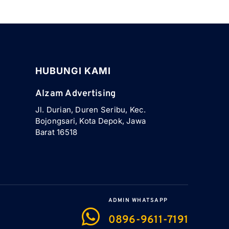
HUBUNGI KAMI
Alzam Advertising
Jl. Durian, Duren Seribu, Kec.
Bojongsari, Kota Depok, Jawa
Barat 16518
ADMIN WHATSAPP
0896-9611-7191