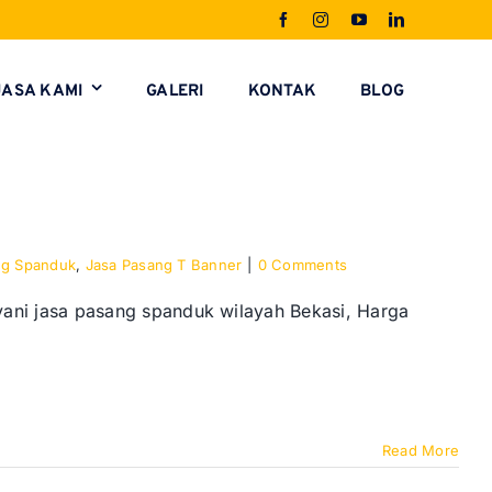
JASA KAMI
GALERI
KONTAK
BLOG
ng Spanduk
,
Jasa Pasang T Banner
|
0 Comments
yani jasa pasang spanduk wilayah Bekasi, Harga
Read More