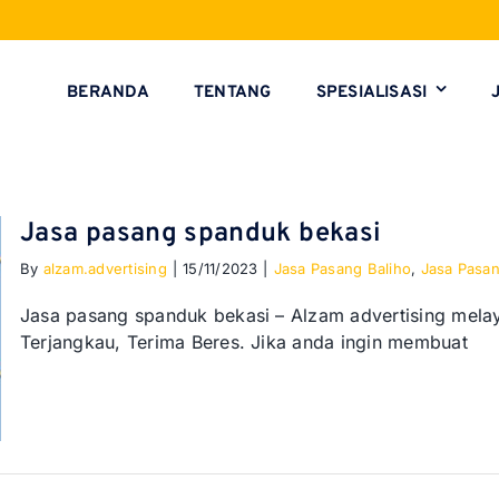
BERANDA
TENTANG
SPESIALISASI
Jasa pasang spanduk bekasi
By
alzam.advertising
|
15/11/2023
|
Jasa Pasang Baliho
,
Jasa Pasa
Jasa pasang spanduk bekasi – Alzam advertising mela
Terjangkau, Terima Beres. Jika anda ingin membuat