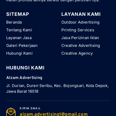
SITEMAP
LAYANAN KAMI
Beranda
Outdoor Advertising
Tentang Kami
Printing Services
Layanan Jasa
Jasa Perizinan Iklan
Galeri Pekerjaan
Creative Advertising
Hubungi Kami
Creative Agency
HUBUNGI KAMI
Alzam Advertising
Jl. Durian, Duren Seribu, Kec. Bojongsari, Kota Depok,
Jawa Barat 16518
KIRIM EMAIL
alzam.advertising1@gmail.com