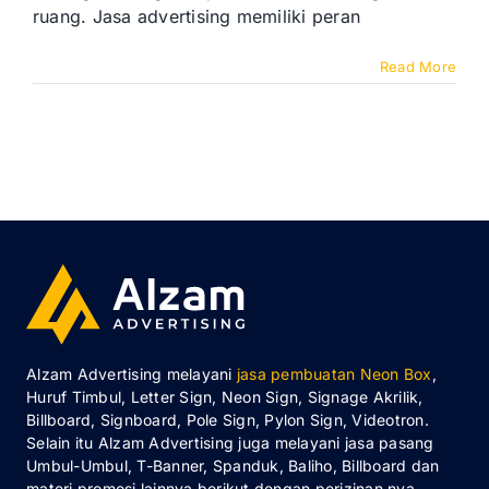
ruang. Jasa advertising memiliki peran
Read More
Alzam Advertising melayani
jasa pembuatan Neon Box
,
Huruf Timbul, Letter Sign, Neon Sign, Signage Akrilik,
Billboard, Signboard, Pole Sign, Pylon Sign, Videotron.
Selain itu Alzam Advertising juga melayani jasa pasang
Umbul-Umbul, T-Banner, Spanduk, Baliho, Billboard dan
materi promosi lainnya berikut dengan perizinan nya.