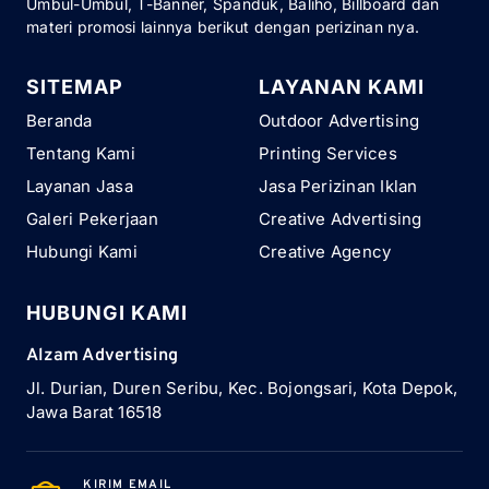
Umbul-Umbul, T-Banner, Spanduk, Baliho, Billboard dan
materi promosi lainnya berikut dengan perizinan nya.
SITEMAP
LAYANAN KAMI
Beranda
Outdoor Advertising
Tentang Kami
Printing Services
Layanan Jasa
Jasa Perizinan Iklan
Galeri Pekerjaan
Creative Advertising
Hubungi Kami
Creative Agency
HUBUNGI KAMI
Alzam Advertising
Jl. Durian, Duren Seribu, Kec. Bojongsari, Kota Depok,
Jawa Barat 16518
KIRIM EMAIL