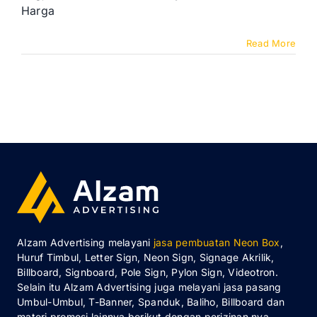
Harga
Read More
Alzam Advertising melayani
jasa pembuatan Neon Box
,
Huruf Timbul, Letter Sign, Neon Sign, Signage Akrilik,
Billboard, Signboard, Pole Sign, Pylon Sign, Videotron.
Selain itu Alzam Advertising juga melayani jasa pasang
Umbul-Umbul, T-Banner, Spanduk, Baliho, Billboard dan
materi promosi lainnya berikut dengan perizinan nya.