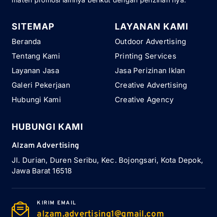
SITEMAP
LAYANAN KAMI
Beranda
Outdoor Advertising
Tentang Kami
Printing Services
Layanan Jasa
Jasa Perizinan Iklan
Galeri Pekerjaan
Creative Advertising
Hubungi Kami
Creative Agency
HUBUNGI KAMI
Alzam Advertising
Jl. Durian, Duren Seribu, Kec. Bojongsari, Kota Depok,
Jawa Barat 16518
KIRIM EMAIL
alzam.advertising1@gmail.com