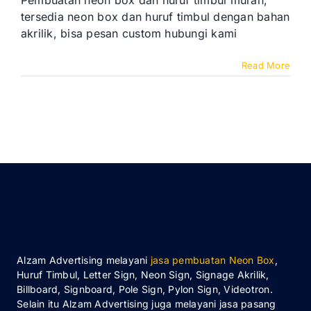
box
tersedia neon box dan huruf timbul dengan bahan
dan
akrilik, bisa pesan custom hubungi kami
huruf
timbul
murah
Read More
Alzam Advertising melayani
jasa pembuatan Neon Box
,
Huruf Timbul, Letter Sign, Neon Sign, Signage Akrilik,
Billboard, Signboard, Pole Sign, Pylon Sign, Videotron.
Selain itu Alzam Advertising juga melayani jasa pasang