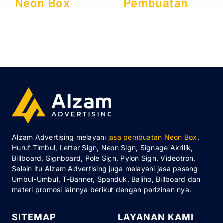
Neon Box
Pembuatan
Akrilik
neon box dan
huruf timbul
murah
Alzam Advertising melayani
jasa pembuatan Neon Box
,
Huruf Timbul, Letter Sign, Neon Sign, Signage Akrilik,
Billboard, Signboard, Pole Sign, Pylon Sign, Videotron.
Selain itu Alzam Advertising juga melayani jasa pasang
Umbul-Umbul, T-Banner, Spanduk, Baliho, Billboard dan
materi promosi lainnya berikut dengan perizinan nya.
SITEMAP
LAYANAN KAMI