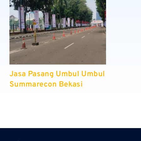
Jasa Pasang Umbul Umbul
Summarecon Bekasi