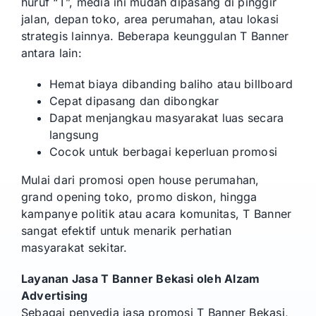
huruf “T”, media ini mudah dipasang di pinggir
jalan, depan toko, area perumahan, atau lokasi
strategis lainnya. Beberapa keunggulan T Banner
antara lain:
Hemat biaya dibanding baliho atau billboard
Cepat dipasang dan dibongkar
Dapat menjangkau masyarakat luas secara
langsung
Cocok untuk berbagai keperluan promosi
Mulai dari promosi open house perumahan,
grand opening toko, promo diskon, hingga
kampanye politik atau acara komunitas, T Banner
sangat efektif untuk menarik perhatian
masyarakat sekitar.
Layanan Jasa T Banner Bekasi oleh Alzam
Advertising
Sebagai penyedia jasa promosi T Banner Bekasi,