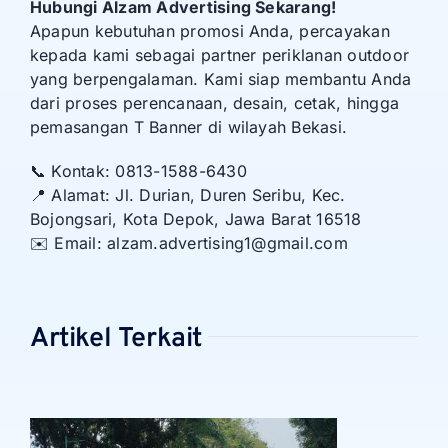
Hubungi Alzam Advertising Sekarang!
Apapun kebutuhan promosi Anda, percayakan
kepada kami sebagai partner periklanan outdoor
yang berpengalaman. Kami siap membantu Anda
dari proses perencanaan, desain, cetak, hingga
pemasangan T Banner di wilayah Bekasi.
📞 Kontak: 0813-1588-6430
📍 Alamat: Jl. Durian, Duren Seribu, Kec.
Bojongsari, Kota Depok, Jawa Barat 16518
✉️ Email: alzam.advertising1@gmail.com
Artikel Terkait