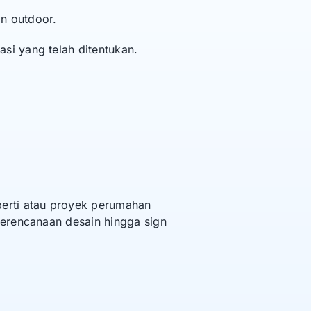
n outdoor.
si yang telah ditentukan.
erti atau proyek perumahan
perencanaan desain hingga sign