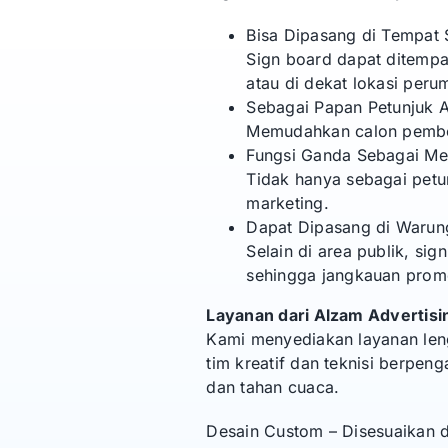
Bisa Dipasang di Tempat S
Sign board dapat ditempatk
atau di dekat lokasi peru
Sebagai Papan Petunjuk 
Memudahkan calon pembe
Fungsi Ganda Sebagai Me
Tidak hanya sebagai petu
marketing.
Dapat Dipasang di Warun
Selain di area publik, si
sehingga jangkauan promo
Layanan dari Alzam Advertisi
Kami menyediakan layanan len
tim kreatif dan teknisi berpen
dan tahan cuaca.
Desain Custom – Disesuaikan 