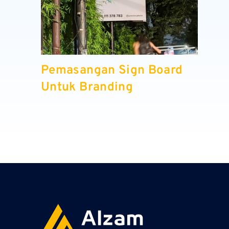
Pemasangan Sign Board
Untuk Branding