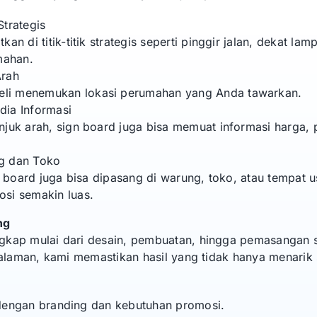
trategis
an di titik-titik strategis seperti pinggir jalan, dekat la
mahan.
Arah
li menemukan lokasi perumahan yang Anda tawarkan.
dia Informasi
njuk arah, sign board juga bisa memuat informasi harga,
g dan Toko
gn board juga bisa dipasang di warung, toko, atau tempat u
si semakin luas.
ng
gkap mulai dari desain, pembuatan, hingga pemasangan 
galaman, kami memastikan hasil yang tidak hanya menarik s
dengan branding dan kebutuhan promosi.