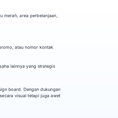
mpu merah, area perbelanjaan,
 promo, atau nomor kontak
saha lainnya yang strategis
sign board. Dengan dukungan
ecara visual tetapi juga awet