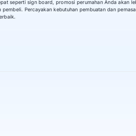
at seperti sign board, promosi perumahan Anda akan lebi
on pembeli. Percayakan kebutuhan pembuatan dan pemas
erbaik.