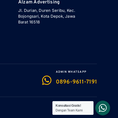
Alzam Advertising
Jl. Durian, Duren Seribu, Kec.
Bojongsari, Kota Depok, Jawa
Barat 16518
ADMIN WHATSAPP
0896-9611-7191
Konsultasi Gratis!
Dengan Team Kami