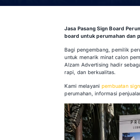
Jasa Pasang Sign Board Peru
board untuk perumahan dan 
Bagi pengembang, pemilik peru
untuk menarik minat calon pemb
Alzam Advertising hadir seba
rapi, dan berkualitas.
Kami melayani
pembuatan sign
perumahan, informasi penjuala