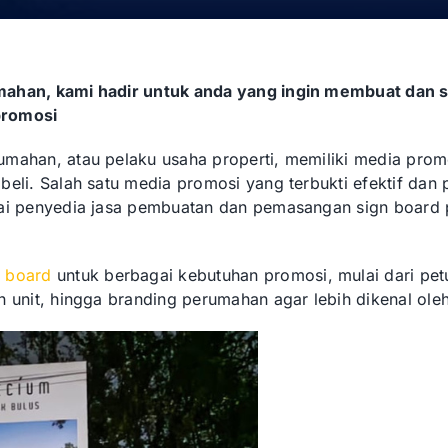
mahan, kami hadir untuk anda yang ingin membuat dan 
promosi
mahan, atau pelaku usaha properti, memiliki media promo
eli. Salah satu media promosi yang terbukti efektif dan p
gai penyedia jasa pembuatan dan pemasangan sign board 
 board
untuk berbagai kebutuhan promosi, mulai dari petu
n unit, hingga branding perumahan agar lebih dikenal ole