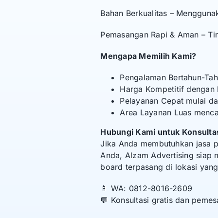
Bahan Berkualitas – Mengguna
Pemasangan Rapi & Aman – Tim 
Mengapa Memilih Kami?
Pengalaman Bertahun-Tah
Harga Kompetitif dengan
Pelayanan Cepat mulai da
Area Layanan Luas menca
Hubungi Kami untuk Konsulta
Jika Anda membutuhkan jasa 
Anda, Alzam Advertising siap 
board terpasang di lokasi yang
📱 WA: 0812-8016-2609
💬 Konsultasi gratis dan peme