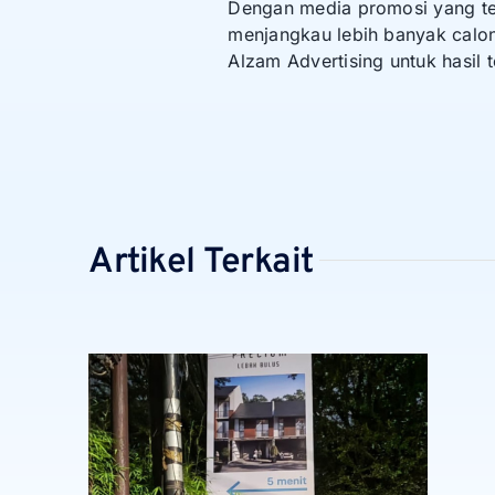
Dengan media promosi yang tep
menjangkau lebih banyak cal
Alzam Advertising untuk hasil t
Artikel Terkait