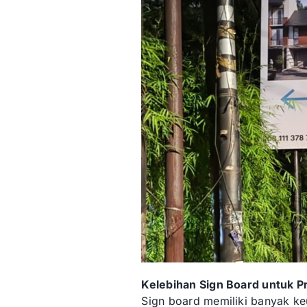
Kelebihan Sign Board untuk P
Sign board memiliki banyak k