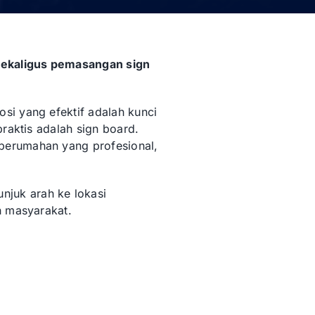
sekaligus pemasangan sign
si yang efektif adalah kunci
raktis adalah sign board.
perumahan yang profesional,
njuk arah ke lokasi
h masyarakat.