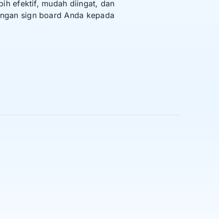
h efektif, mudah diingat, dan
angan sign board Anda kepada